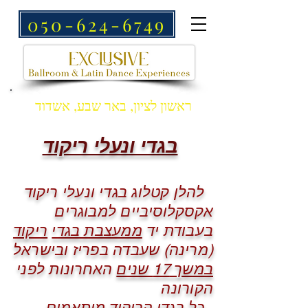
050-624-6749
ראשון לציון, באר שבע, אשדוד
בגדי ונעלי ריקוד
להלן קטלוג בגדי ונעלי ריקוד
אקסקלוסיביים למבוגרים
בעבודת יד
ממעצבת בגדי
ריקוד
(מרינה) שעבדה בפריז ובישראל
במשך 17 שנים
האחרונות לפני
הקורונה
כל בגדי הריקוד מותאמים