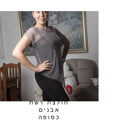
חולצת רשת
אבנים
כסופה