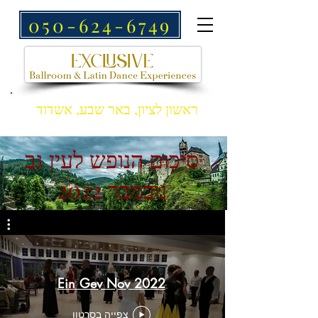
050-624-6749
ראשון לציון, באר שבע, אשדוד
סיכום הנופש לעין גב
נובמבר 2022
Ein Gev Nov 2022
צפייה בסרטון